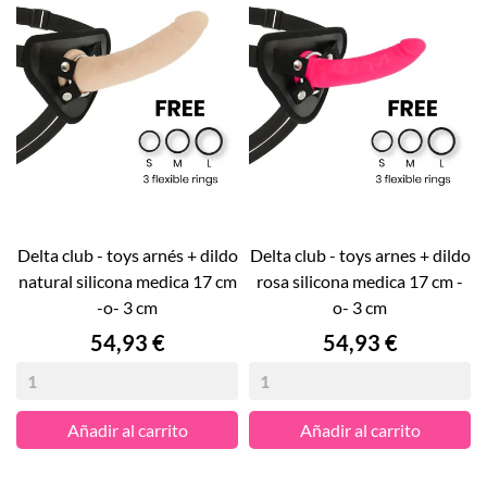
delta club - toys arnés + dildo
delta club - toys arnes + dildo
natural silicona medica 17 cm
rosa silicona medica 17 cm -
-o- 3 cm
o- 3 cm
Precio
Precio
54,93 €
54,93 €
Añadir al carrito
Añadir al carrito