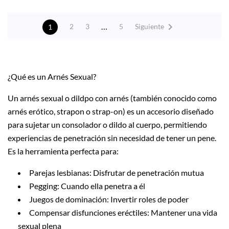

…
Siguiente
2
3
5
1
¿Qué es un Arnés Sexual?
Un arnés sexual o dildpo con arnés (también conocido como
arnés erótico, strapon o strap-on) es un accesorio diseñado
para sujetar un consolador o dildo al cuerpo, permitiendo
experiencias de penetración sin necesidad de tener un pene.
Es la herramienta perfecta para:
Parejas lesbianas: Disfrutar de penetración mutua
Pegging: Cuando ella penetra a él
Juegos de dominación: Invertir roles de poder
Compensar disfunciones eréctiles: Mantener una vida
sexual plena