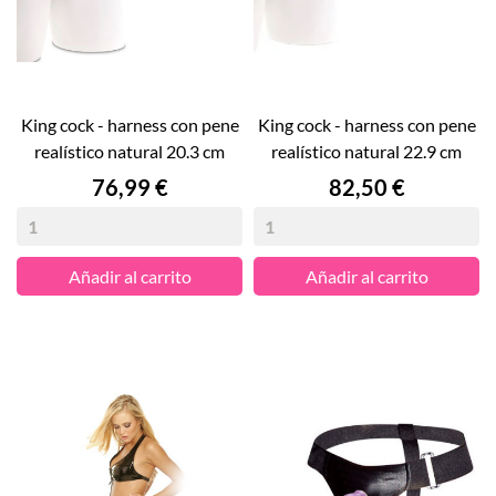
king cock - harness con pene
king cock - harness con pene
realístico natural 20.3 cm
realístico natural 22.9 cm
Precio
Precio
76,99 €
82,50 €
Añadir al carrito
Añadir al carrito