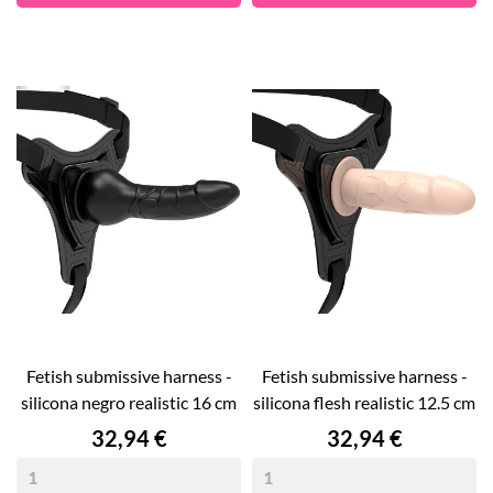
fetish submissive harness -
fetish submissive harness -
silicona negro realistic 16 cm
silicona flesh realistic 12.5 cm
Precio
Precio
32,94 €
32,94 €