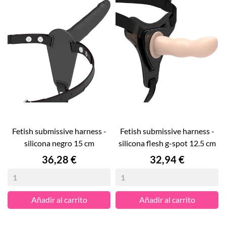
fetish submissive harness -
fetish submissive harness -
silicona negro 15 cm
silicona flesh g-spot 12.5 cm
Precio
Precio
36,28 €
32,94 €
Añadir al carrito
Añadir al carrito