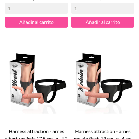
Añadir al carrito
Añadir al carrito
harness attraction - arnés
harness attraction - arnés
albert realistic 17.5 cm -o- 4.3
melvin flesh 19 cm -o- 4 cm