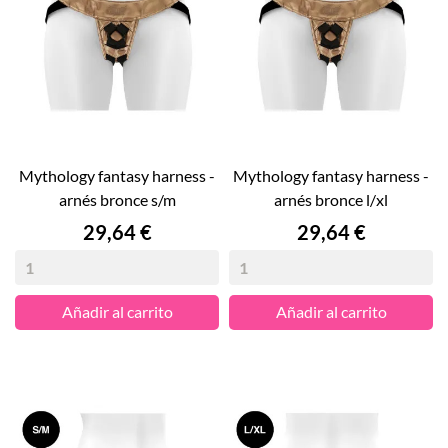
mythology fantasy harness -
mythology fantasy harness -
arnés bronce s/m
arnés bronce l/xl
Precio
Precio
29,64 €
29,64 €
Añadir al carrito
Añadir al carrito