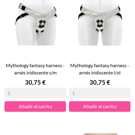
mythology fantasy harness -
mythology fantasy harness -
arnés iridiscente s/m
arnés iridiscente l/xl
Precio
Precio
30,75 €
30,75 €
Añadir al carrito
Añadir al carrito