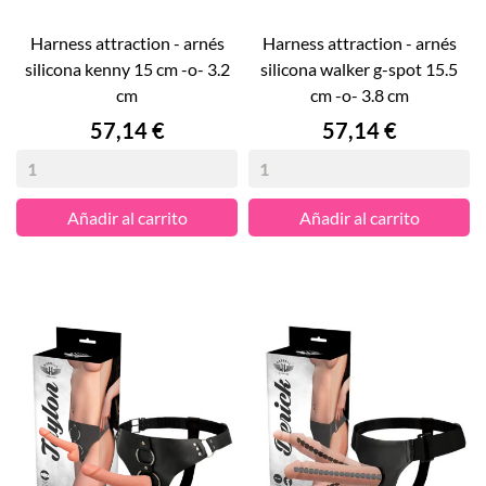
harness attraction - arnés
harness attraction - arnés
silicona kenny 15 cm -o- 3.2
silicona walker g-spot 15.5
cm
cm -o- 3.8 cm
Precio
Precio
57,14 €
57,14 €
Añadir al carrito
Añadir al carrito