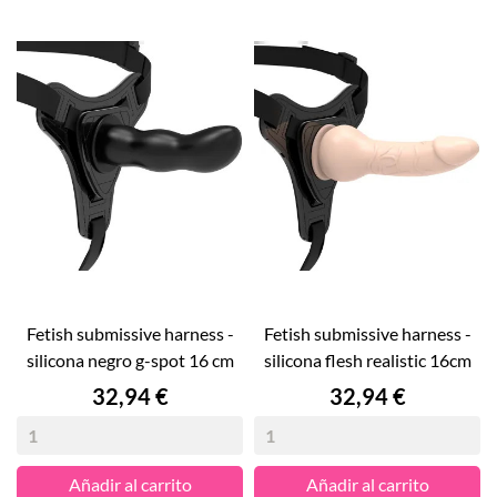
fetish submissive harness -
fetish submissive harness -
silicona negro g-spot 16 cm
silicona flesh realistic 16cm
Precio
Precio
32,94 €
32,94 €
Añadir al carrito
Añadir al carrito