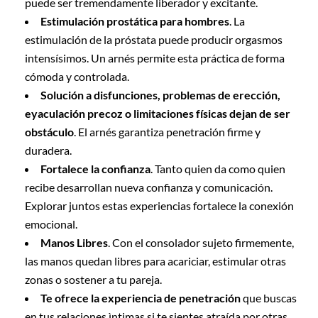
puede ser tremendamente liberador y excitante.
Estimulación prostática para hombres
. La
estimulación de la próstata puede producir orgasmos
intensísimos. Un arnés permite esta práctica de forma
cómoda y controlada.
Solución a disfunciones, problemas de erección,
eyaculación precoz o limitaciones físicas dejan de ser
obstáculo
. El arnés garantiza penetración firme y
duradera.
Fortalece la confianza
. Tanto quien da como quien
recibe desarrollan nueva confianza y comunicación.
Explorar juntos estas experiencias fortalece la conexión
emocional.
Manos Libres
. Con el consolador sujeto firmemente,
las manos quedan libres para acariciar, estimular otras
zonas o sostener a tu pareja.
Te ofrece la experiencia de penetración
que buscas
en tus relaciones ìntimas si te sientes atraída por otras