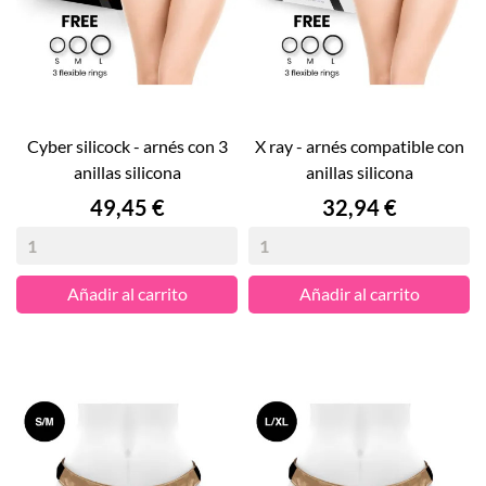
cyber silicock - arnés con 3
x ray - arnés compatible con
anillas silicona
anillas silicona
Precio
Precio
49,45 €
32,94 €
Añadir al carrito
Añadir al carrito