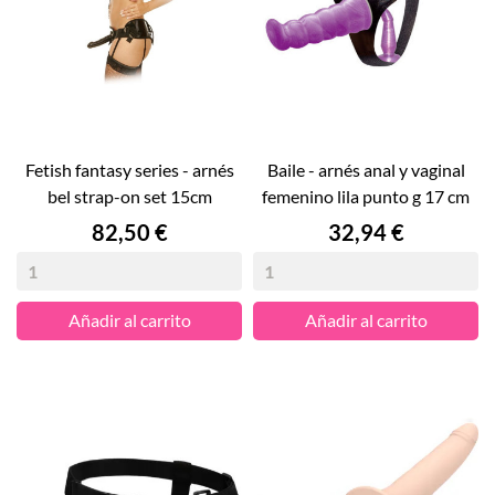
fetish fantasy series - arnés
baile - arnés anal y vaginal
bel strap-on set 15cm
femenino lila punto g 17 cm
Precio
Precio
82,50 €
32,94 €
Añadir al carrito
Añadir al carrito