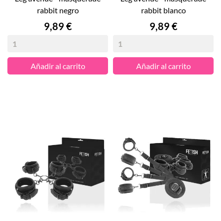
rabbit negro
rabbit blanco
Precio
Precio
9,89 €
9,89 €
Añadir al carrito
Añadir al carrito