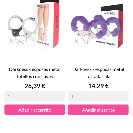
darkness - esposas metal
darkness - esposas metal
tobillos con llaves
forradas lila
Precio
Precio
26,39 €
14,29 €
Añadir al carrito
Añadir al carrito