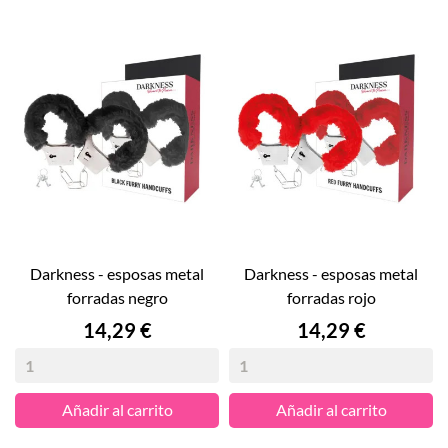
darkness - esposas metal
darkness - esposas metal
forradas negro
forradas rojo
Precio
Precio
14,29 €
14,29 €
Añadir al carrito
Añadir al carrito