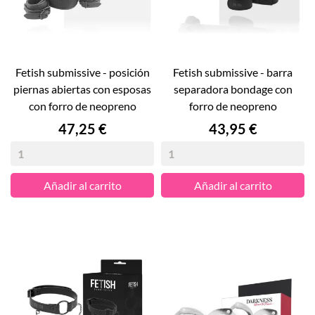
fetish submissive - posición
fetish submissive - barra
piernas abiertas con esposas
separadora bondage con
con forro de neopreno
forro de neopreno
Precio
Precio
47,25 €
43,95 €
Añadir al carrito
Añadir al carrito