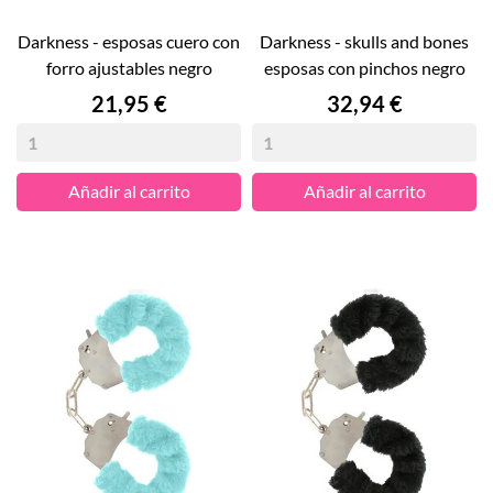
darkness - esposas cuero con
darkness - skulls and bones
forro ajustables negro
esposas con pinchos negro
Precio
Precio
21,95 €
32,94 €
Añadir al carrito
Añadir al carrito