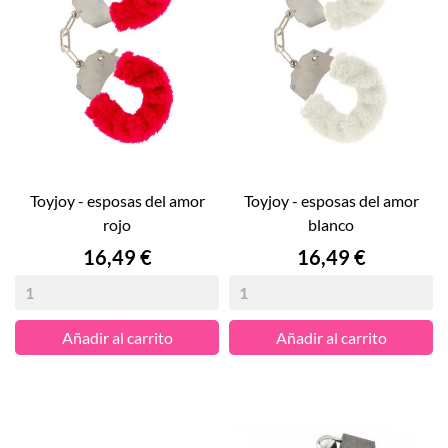
toyjoy - esposas del amor
toyjoy - esposas del amor
rojo
blanco
Precio
Precio
16,49 €
16,49 €
Añadir al carrito
Añadir al carrito