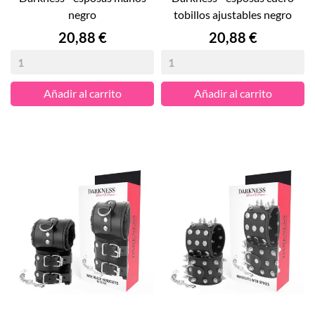
negro
tobillos ajustables negro
Precio
Precio
20,88 €
20,88 €
Añadir al carrito
Añadir al carrito