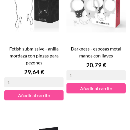
fetish submissive - anilla
darkness - esposas metal
mordaza con pinzas para
manos con llaves
pezones
Precio
20,79 €
Precio
29,64 €
Añadir al carrito
Añadir al carrito