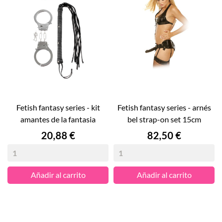
fetish fantasy series - kit
fetish fantasy series - arnés
amantes de la fantasia
bel strap-on set 15cm
Precio
Precio
20,88 €
82,50 €
Añadir al carrito
Añadir al carrito