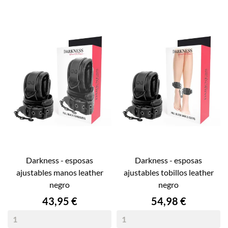
darkness - esposas
darkness - esposas
ajustables manos leather
ajustables tobillos leather
negro
negro
Precio
Precio
43,95 €
54,98 €