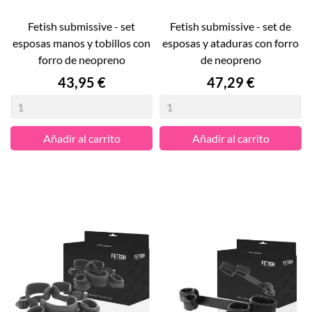
fetish submissive - set
fetish submissive - set de
esposas manos y tobillos con
esposas y ataduras con forro
forro de neopreno
de neopreno
Precio
Precio
43,95 €
47,29 €
Añadir al carrito
Añadir al carrito