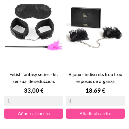
fetish fantasy series - kit
bijoux - indiscrets frou frou
sensual de seduccion.
esposas de organza
Precio
Precio
33,00 €
18,69 €
Añadir al carrito
Añadir al carrito