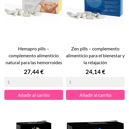
hemapro pills –
zen pills – complemento
complemento alimenticio
alimenticio para el bienestar y
natural para las hemorroides
la relajación
Precio
Precio
27,44 €
24,14 €
Añadir al carrito
Añadir al carrito