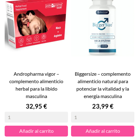
andropharma vigor –
biggersize – complemento
complemento alimenticio
alimenticio natural para
herbal para la libido
potenciar la vitalidad y la
masculina
energía masculina
Precio
Precio
32,95 €
23,99 €
Añadir al carrito
Añadir al carrito