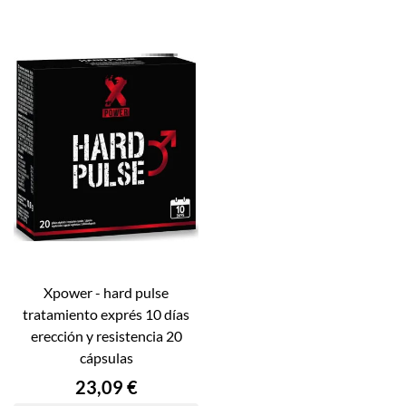
xpower - hard pulse
tratamiento exprés 10 días
erección y resistencia 20
cápsulas
Precio
23,09 €