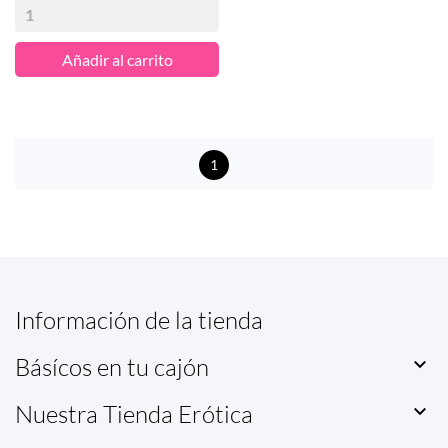
Añadir al carrito
1
Información de la tienda
Básícos en tu cajón

Nuestra Tienda Erótica
