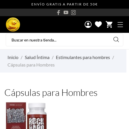
ENVÍO GRATIS A PARTIR DE 50€
shopping_cart
Inicio
Salud Íntima
Estimulantes para hombres
Cápsulas para Hombres
Cápsulas para Hombres