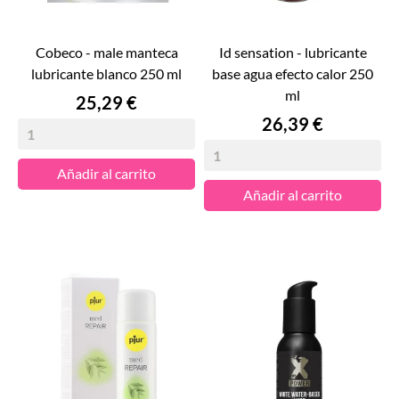
cobeco - male manteca
id sensation - lubricante
lubricante blanco 250 ml
base agua efecto calor 250
ml
Precio
25,29 €
Precio
26,39 €
Añadir al carrito
Añadir al carrito