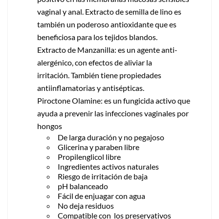
vaginal y anal. Extracto de semilla de lino es
también un poderoso antioxidante que es
beneficiosa para los tejidos blandos.
Extracto de Manzanilla: es un agente anti-
alergénico, con efectos de aliviar la
irritación. También tiene propiedades
antiinflamatorias y antisépticas.
Piroctone Olamine: es un fungicida activo que
ayuda a prevenir las infecciones vaginales por
hongos
De larga duración y no pegajoso
Glicerina y paraben libre
Propilenglicol libre
Ingredientes activos naturales
Riesgo de irritación de baja
pH balanceado
Fácil de enjuagar con agua
No deja residuos
Compatible con los preservativos