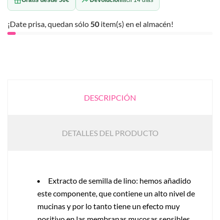
¡Date prisa, quedan sólo
50
item(s) en el almacén!
DESCRIPCIÓN
DETALLES DEL PRODUCTO
Extracto de semilla de lino: hemos añadido
este componente, que contiene un alto nivel de
mucinas y por lo tanto tiene un efecto muy
positivo en las membranas mucosas sensibles