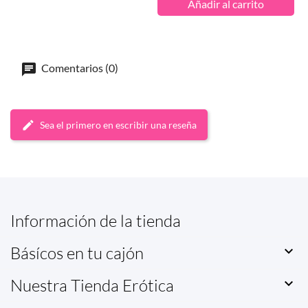
Añadir al carrito
Comentarios (0)
Sea el primero en escribir una reseña
Información de la tienda
Básícos en tu cajón

Nuestra Tienda Erótica
