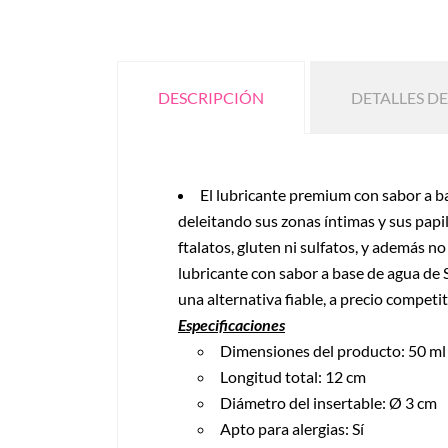
DESCRIPCIÓN
DETALLES D
El lubricante premium con sabor a b
deleitando sus zonas íntimas y sus papi
ftalatos, gluten ni sulfatos, y además no
lubricante con sabor a base de agua de 
una alternativa fiable, a precio compet
Especificaciones
Dimensiones del producto: 50 ml
Longitud total: 12 cm
Diámetro del insertable: Ø 3 cm
Apto para alergias: Sí