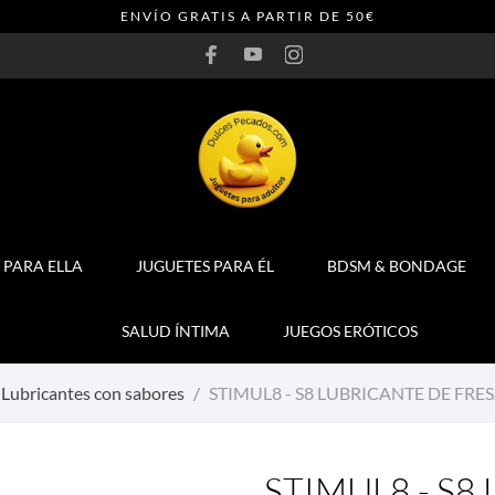
ENVÍO GRATIS A PARTIR DE 50€
 PARA ELLA
JUGUETES PARA ÉL
BDSM & BONDAGE
SALUD ÍNTIMA
JUEGOS ERÓTICOS
Lubricantes con sabores
STIMUL8 - S8 LUBRICANTE DE FRES
STIMUL8 - S8