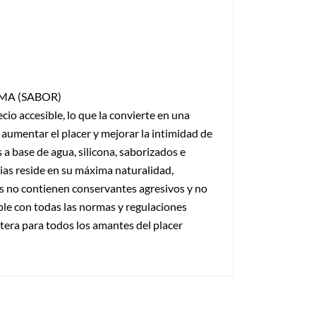
MA (SABOR)
io accesible, lo que la convierte en una
 aumentar el placer y mejorar la intimidad de
 a base de agua, silicona, saborizados e
ias reside en su máxima naturalidad,
os no contienen conservantes agresivos y no
ple con todas las normas y regulaciones
tera para todos los amantes del placer