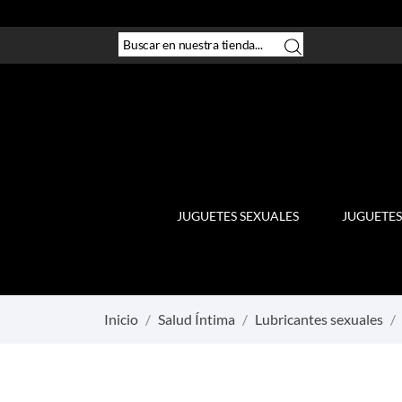
JUGUETES SEXUALES
JUGUETES
Inicio
Salud Íntima
Lubricantes sexuales