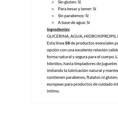
Sin gluten: Sí
Para besar y lamer: Sí
Sin parabenos: Sí
A base de agua: Sí
Ingredientes
GLICERINA, AGUA, HIDROXIPROPIL
Esta línea
S8
de productos esenciales pa
opción con una excelente relación calida
forma natural y segura para el cuerpo. 
híbridos, hasta limpiadores de juguetes
imitando la lubricación natural y mant
contienen parabenos, ftalatos ni gluten
europeas para productos de cuidado ínti
íntimo.