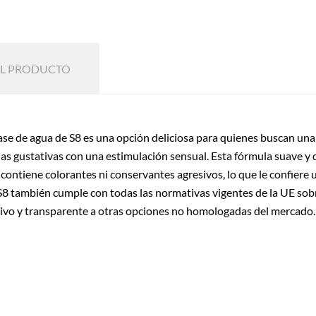
EL PRODUCTO
ase de agua de S8 es una opción deliciosa para quienes buscan una
las gustativas con una estimulación sensual. Esta fórmula suave y
 contiene colorantes ni conservantes agresivos, lo que le confiere u
S8 también cumple con todas las normativas vigentes de la UE sob
itivo y transparente a otras opciones no homologadas del mercado.