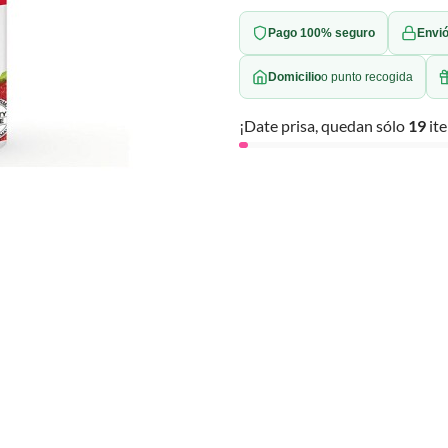
Pago 100% seguro
Envió
Domicilio
o punto recogida
¡Date prisa, quedan sólo
19
ite