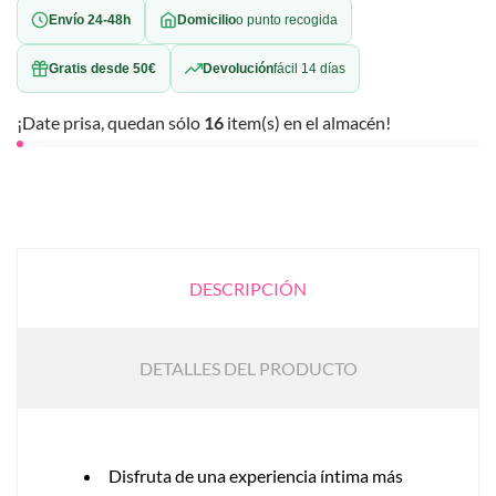
Envío 24-48h
Domicilio
o punto recogida
Gratis desde 50€
Devolución
fácil 14 días
¡Date prisa, quedan sólo
16
item(s) en el almacén!
DESCRIPCIÓN
DETALLES DEL PRODUCTO
Disfruta de una experiencia íntima más