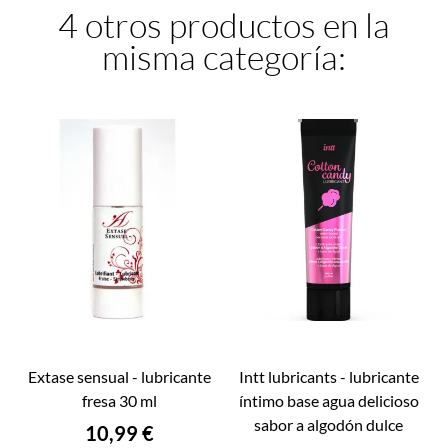
4 otros productos en la
misma categoría:
extase sensual - lubricante
intt lubricants - lubricante
fresa 30 ml
íntimo base agua delicioso
sabor a algodón dulce
Precio
10,99 €