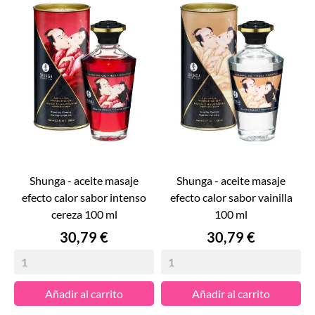
shunga - aceite masaje
shunga - aceite masaje
efecto calor sabor intenso
efecto calor sabor vainilla
cereza 100 ml
100 ml
Precio
Precio
30,79 €
30,79 €
Añadir al carrito
Añadir al carrito