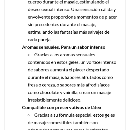
cuerpo durante el masaje, estimulando el
deseo sexual intenso. Una sensación cálida y
envolvente proporciona momentos de placer
sin precedentes durante el masaje,
estimulando las fantasías más salvajes de
cada pareja.
Aromas sensuales. Para un sabor intenso
Gracias a los aromas sensuales
contenidos en estos geles, un vórtice intenso
de sabores aumenta el placer despertado
durante el masaje. Sabores afrutados como
fresa o cereza, o sabores más afrodisíacos
como chocolate y vainilla, crean un masaje
irresistiblemente delicioso.
Compatible con preservativos de látex
Gracias a su fórmula especial, estos geles
de masaje comestibles también son
adecuados para su uso como lubricantes