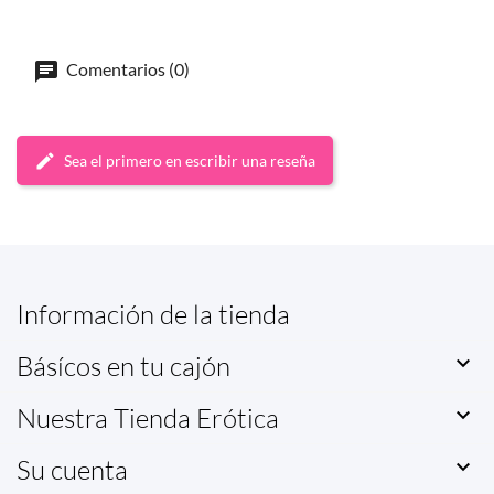
Comentarios (0)
Sea el primero en escribir una reseña
Información de la tienda
Básícos en tu cajón

Nuestra Tienda Erótica

Su cuenta
