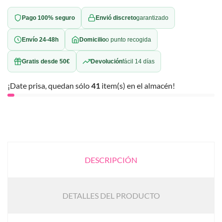
Pago 100% seguro
Envió discreto
garantizado
Envío 24-48h
Domicilio
o punto recogida
Gratis desde 50€
Devolución
fácil 14 días
¡Date prisa, quedan sólo
41
item(s) en el almacén!
DESCRIPCIÓN
DETALLES DEL PRODUCTO