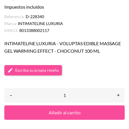
Impuestos incluidos
Referencia:
D-228340
Marca:
INTIMATELINE LUXURIA
EAN13:
8013388002117
INTIMATELINE LUXURIA - VOLUPTAS EDIBLE MASSAGE
GEL WARMING EFFECT - CHOCONUT 100 ML
Escriba su propia reseña
–
+
Añadir al carrito