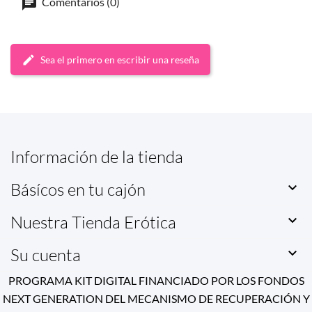
Comentarios (0)
Sea el primero en escribir una reseña
Información de la tienda
Básícos en tu cajón

Nuestra Tienda Erótica

Su cuenta

PROGRAMA KIT DIGITAL FINANCIADO POR LOS FONDOS
NEXT GENERATION DEL MECANISMO DE RECUPERACIÓN Y