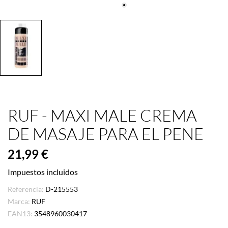
RUF - MAXI MALE CREMA
DE MASAJE PARA EL PENE
21,99 €
Impuestos incluidos
Referencia:
D-215553
Marca:
RUF
EAN13:
3548960030417