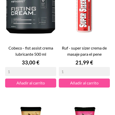
cobeco - fist assist crema
ruf - super sizer crema de
lubricante 500 ml
masaje para el pene
Precio
Precio
33,00 €
21,99 €
Añadir al carrito
Añadir al carrito