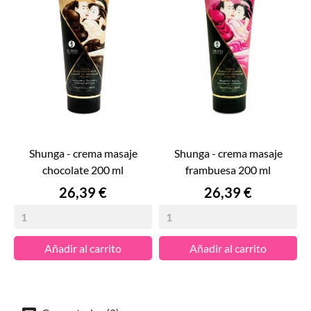
shunga - crema masaje
shunga - crema masaje
chocolate 200 ml
frambuesa 200 ml
Precio
Precio
26,39 €
26,39 €
Añadir al carrito
Añadir al carrito