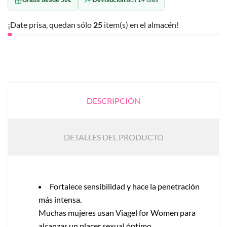
¡Date prisa, quedan sólo
25
item(s) en el almacén!
DESCRIPCIÓN
DETALLES DEL PRODUCTO
Fortalece sensibilidad y hace la penetración
más intensa.
Muchas mujeres usan Viagel for Women para
alcanzar un placer sexual óptimo.