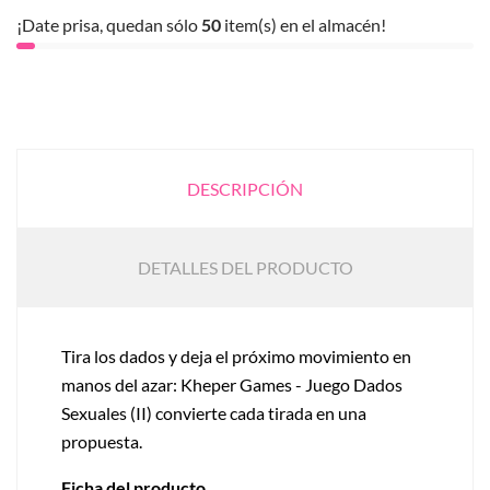
¡Date prisa, quedan sólo
50
item(s) en el almacén!
DESCRIPCIÓN
DETALLES DEL PRODUCTO
Tira los dados y deja el próximo movimiento en
manos del azar: Kheper Games - Juego Dados
Sexuales (II) convierte cada tirada en una
propuesta.
Ficha del producto