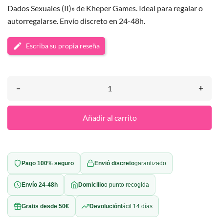
Dados Sexuales (II)» de Kheper Games. Ideal para regalar o
autorregalarse. Envío discreto en 24-48h.
Escriba su propia reseña
–
+
Añadir al carrito
Pago 100% seguro
Envió discreto
garantizado
Envío 24-48h
Domicilio
o punto recogida
Gratis desde 50€
Devolución
fácil 14 días