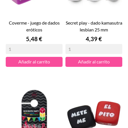
coverme - juego de dados
secret play - dado kamasutra
eróticos
lesbian 25 mm
Precio
Precio
5,48 €
4,39 €
Añadir al carrito
Añadir al carrito