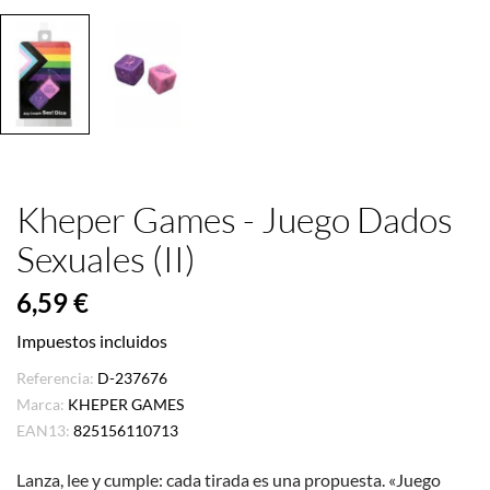
Kheper Games - Juego Dados
Sexuales (II)
6,59 €
Impuestos incluidos
Referencia:
D-237676
Marca:
KHEPER GAMES
EAN13:
825156110713
Lanza, lee y cumple: cada tirada es una propuesta. «Juego