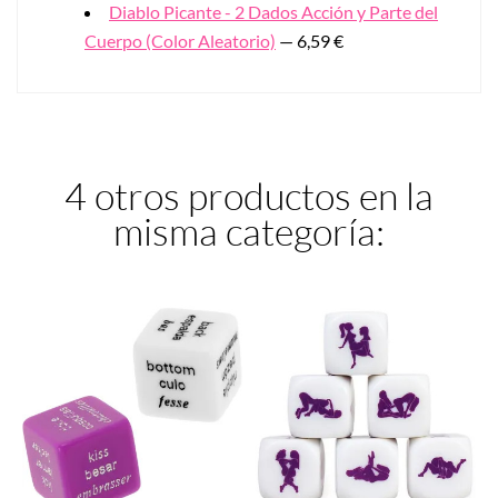
Diablo Picante - 2 Dados Acción y Parte del
Cuerpo (Color Aleatorio)
— 6,59 €
4 otros productos en la
misma categoría: