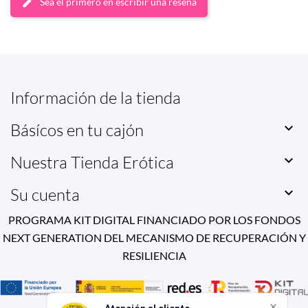
Sea el primero en escribir una reseña
Información de la tienda
Básícos en tu cajón

Nuestra Tienda Erótica

Su cuenta

PROGRAMA KIT DIGITAL FINANCIADO POR LOS FONDOS
NEXT GENERATION DEL MECANISMO DE RECUPERACIÓN Y
RESILIENCIA