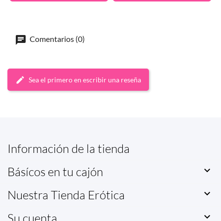
Comentarios (0)
Sea el primero en escribir una reseña
Información de la tienda
Básícos en tu cajón

Nuestra Tienda Erótica

Su cuenta
