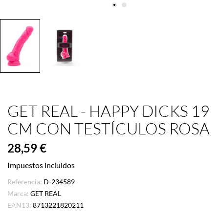
GET REAL - HAPPY DICKS 19
CM CON TESTÍCULOS ROSA
28,59 €
Impuestos incluidos
Referencia:
D-234589
Marca:
GET REAL
EAN13:
8713221820211