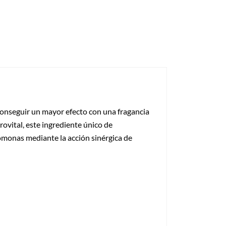
conseguir un mayor efecto con una fragancia
ovital, este ingrediente único de
omonas mediante la acción sinérgica de