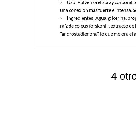
Uso: Pulveriza el spray corporal 
una conexión más fuerte e intensa. S
Ingredientes: Agua, glicerina, pro
raíz de coleus forskohlii, extracto d
"androstadienona", lo que mejora el a
4 otr