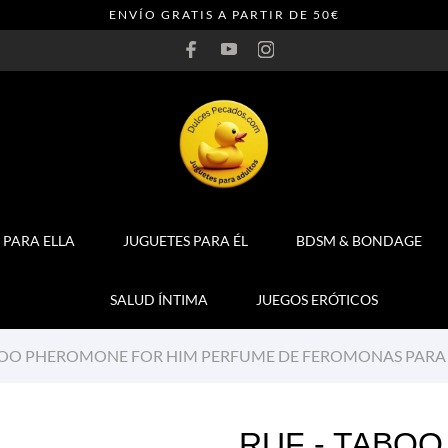
ENVÍO GRATIS A PARTIR DE 50€
 PARA ELLA
JUGUETES PARA ÉL
BDSM & BONDAGE
SALUD ÍNTIMA
JUEGOS ERÓTICOS
BOO PHEROMONE FOR HIM PERFUME DE FEROMONAS PARA 
RUF - TABO