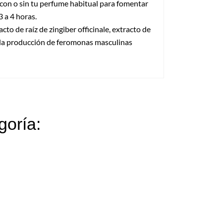
 con o sin tu perfume habitual para fomentar
 a 4 horas.
cto de raíz de zingiber officinale, extracto de
an la producción de feromonas masculinas
goría: