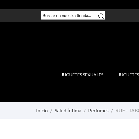
JUGUETES SEXUALES
JUGUETES
Inicio
Salud Íntima
Perfumes
RUF - TA