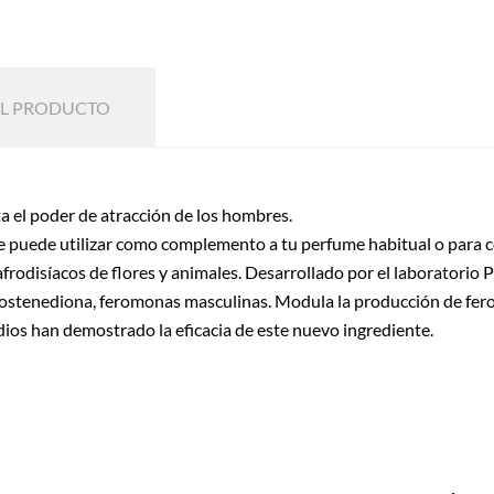
EL PRODUCTO
 el poder de atracción de los hombres.
e puede utilizar como complemento a tu perfume habitual o para 
rodisíacos de flores y animales. Desarrollado por el laboratorio Pr
rostenediona, feromonas masculinas. Modula la producción de fer
ios han demostrado la eficacia de este nuevo ingrediente.