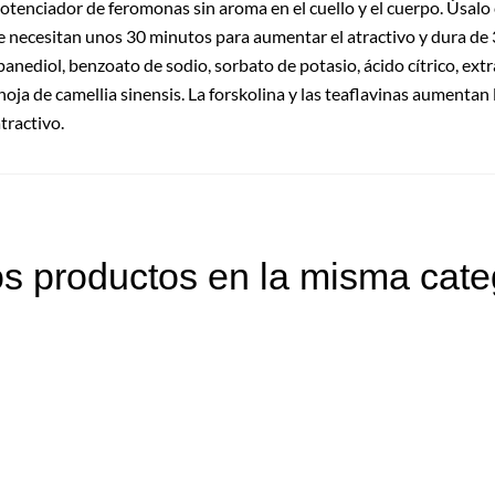
potenciador de feromonas sin aroma en el cuello y el cuerpo. Úsalo
e necesitan unos 30 minutos para aumentar el atractivo y dura de 3
panediol, benzoato de sodio, sorbato de potasio, ácido cítrico, extra
e hoja de camellia sinensis. La forskolina y las teaflavinas aument
tractivo.
os productos en la misma cate