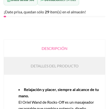
¡Date prisa, quedan sólo
29
item(s) en el almacén!
DESCRIPCIÓN
DETALLES DEL PRODUCTO
Relajación y placer, siempre al alcance de tu
mano.
El Oriel Wand de Rocks-Off es un masajeador
recargable que combina potencia, diseño