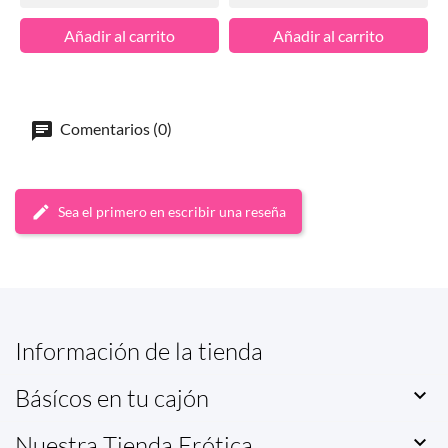
Añadir al carrito
Añadir al carrito
Comentarios (0)
Sea el primero en escribir una reseña
Información de la tienda
Básícos en tu cajón

Nuestra Tienda Erótica
