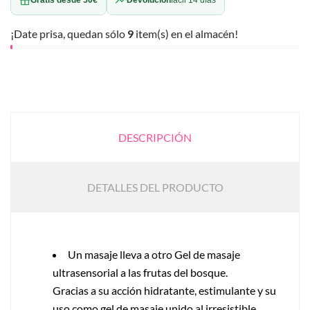
¡Date prisa, quedan sólo
9
item(s) en el almacén!
DESCRIPCIÓN
DETALLES DEL PRODUCTO
Un masaje lleva a otro Gel de masaje
ultrasensorial a las frutas del bosque.
Gracias a su acción hidratante, estimulante y su
uso como gel de masaje unido al irresistible