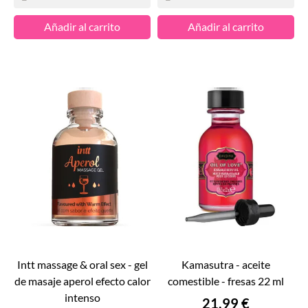
Añadir al carrito
Añadir al carrito
intt massage & oral sex - gel
kamasutra - aceite
de masaje aperol efecto calor
comestible - fresas 22 ml
intenso
Precio
21,99 €