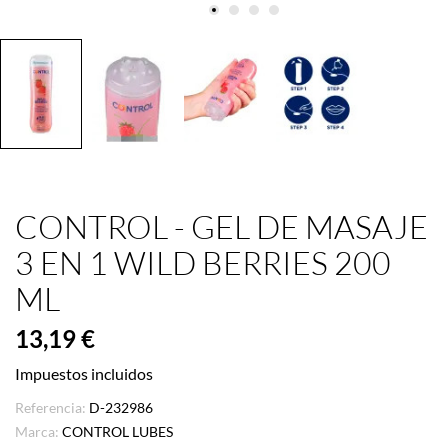
CONTROL - GEL DE MASAJE
3 EN 1 WILD BERRIES 200
ML
13,19 €
Impuestos incluidos
Referencia:
D-232986
Marca:
CONTROL LUBES