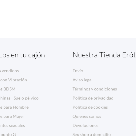
cos en tu cajón
Nuestra Tienda Erót
s vendidos
Envío
 con Vibración
Aviso legal
es BDSM
Términos y condiciones
hinas - Suelo pélvico
Política de privacidad
es para Hombre
Política de cookies
es para Mujer
Quienes somos
ntes sexuales
Devoluciones
 punto G
Sex shop a domicilio