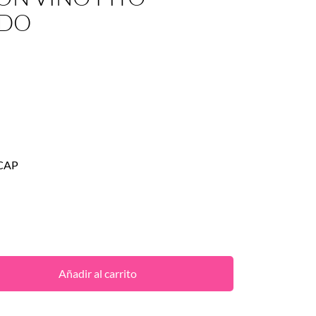
ADO
CAP
Añadir al carrito