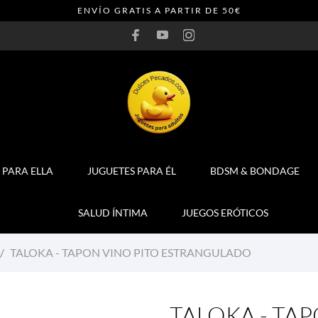
ENVÍO GRATIS A PARTIR DE 50€
 PARA ELLA
JUGUETES PARA ÉL
BDSM & BONDAGE
SALUD ÍNTIMA
JUEGOS ERÓTICOS
TALOKA - TAPON VINO PITO ESTRANGULADO
TALOKA - TAP