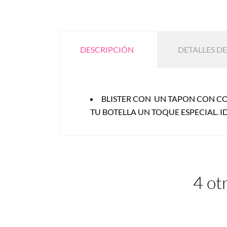
DESCRIPCIÓN
DETALLES D
BLISTER CON UN TAPON CON CO
TU BOTELLA UN TOQUE ESPECIAL. 
4 ot