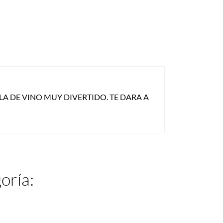
A DE VINO MUY DIVERTIDO. TE DARA A
oría: