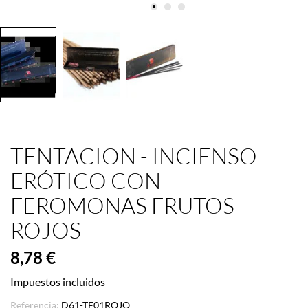
TENTACION - INCIENSO
ERÓTICO CON
FEROMONAS FRUTOS
ROJOS
8,78 €
Impuestos incluidos
Referencia:
D61-TE01ROJO