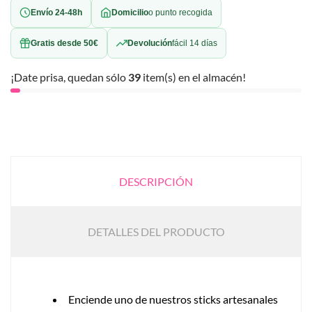
Envío 24-48h
Domicilio
o punto recogida
Gratis desde 50€
Devolución
fácil 14 días
¡Date prisa, quedan sólo
39
item(s) en el almacén!
DESCRIPCIÓN
DETALLES DEL PRODUCTO
Enciende uno de nuestros sticks artesanales