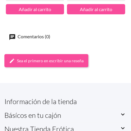
Añadir al carrito
Añadir al carrito
Comentarios (0)
Sea el primero en escribir una reseña
Información de la tienda
Básícos en tu cajón

Nuestra Tienda Erótica
