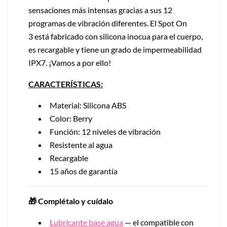
sensaciones más intensas gracias a sus 12
programas de vibración diferentes. El Spot On
3 está fabricado con silicona inocua para el cuerpo,
es recargable y tiene un grado de impermeabilidad
IPX7. ¡Vamos a por ello!
CARACTERÍSTICAS:
Material: Silicona ABS
Color: Berry
Función: 12 niveles de vibración
Resistente al agua
Recargable
15 años de garantía
🎁 Complétalo y cuídalo
Lubricante base agua
— el compatible con