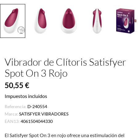
Vibrador de Clítoris Satisfyer
Spot On 3 Rojo
50,55 €
Impuestos incluidos
Referencia:
D-240554
Marca:
SATISFYER VIBRADORES
EAN13:
4061504044330
El Satisfyer Spot On 3 en rojo ofrece una estimulación del