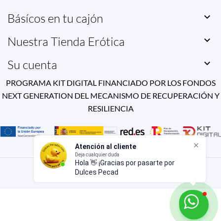
Básícos en tu cajón

Nuestra Tienda Erótica

Su cuenta

PROGRAMA KIT DIGITAL FINANCIADO POR LOS FONDOS
NEXT GENERATION DEL MECANISMO DE RECUPERACIÓN Y
RESILIENCIA
Atención al cliente
Deja cualquier duda
Hola 👋 ¡Gracias por pasarte por
© 2026 - Powered by Seo Web Solutions
Dulces Pecados! Si