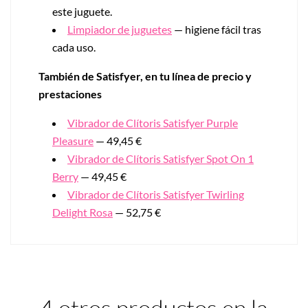
este juguete.
Limpiador de juguetes
— higiene fácil tras
cada uso.
También de Satisfyer, en tu línea de precio y
prestaciones
Vibrador de Clítoris Satisfyer Purple
Pleasure
— 49,45 €
Vibrador de Clítoris Satisfyer Spot On 1
Berry
— 49,45 €
Vibrador de Clítoris Satisfyer Twirling
Delight Rosa
— 52,75 €
4 otros productos en la