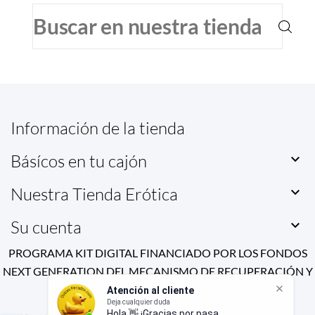
Información de la tienda
Básícos en tu cajón

Nuestra Tienda Erótica

Su cuenta

PROGRAMA KIT DIGITAL FINANCIADO POR LOS FONDOS
NEXT GENERATION DEL MECANISMO DE RECUPERACIÓN Y
RESILIENCIA
Atención al cliente
Deja cualquier duda
Hola 👋 ¡Gracias por pasar