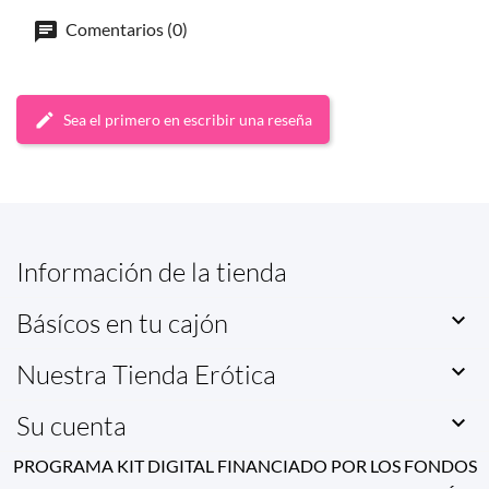
Comentarios (0)
Sea el primero en escribir una reseña
Información de la tienda
Básícos en tu cajón

Nuestra Tienda Erótica

Su cuenta

PROGRAMA KIT DIGITAL FINANCIADO POR LOS FONDOS