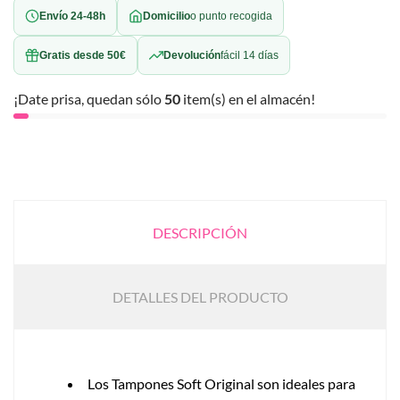
Envío 24-48h
Domicilio
o punto recogida
Gratis desde 50€
Devolución
fácil 14 días
¡Date prisa, quedan sólo
50
item(s) en el almacén!
DESCRIPCIÓN
DETALLES DEL PRODUCTO
Los Tampones Soft Original son ideales para