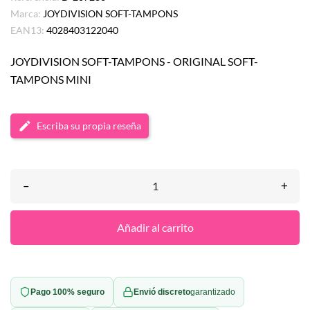
Marca:
JOYDIVISION SOFT-TAMPONS
EAN13:
4028403122040
JOYDIVISION SOFT-TAMPONS - ORIGINAL SOFT-
TAMPONS MINI
Escriba su propia reseña
–
+
Añadir al carrito
Pago 100% seguro
Envió discreto
garantizado