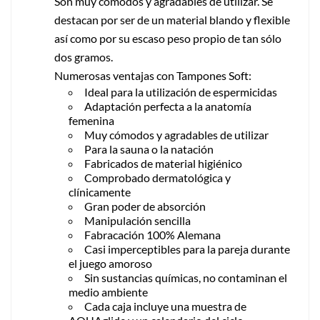
Son muy cómodos y agradables de utilizar. Se
destacan por ser de un material blando y flexible
así como por su escaso peso propio de tan sólo
dos gramos.
Numerosas ventajas con Tampones Soft:
Ideal para la utilización de espermicidas
Adaptación perfecta a la anatomía
femenina
Muy cómodos y agradables de utilizar
Para la sauna o la natación
Fabricados de material higiénico
Comprobado dermatológica y
clínicamente
Gran poder de absorción
Manipulación sencilla
Fabracación 100% Alemana
Casi imperceptibles para la pareja durante
el juego amoroso
Sin sustancias químicas, no contaminan el
medio ambiente
Cada caja incluye una muestra de