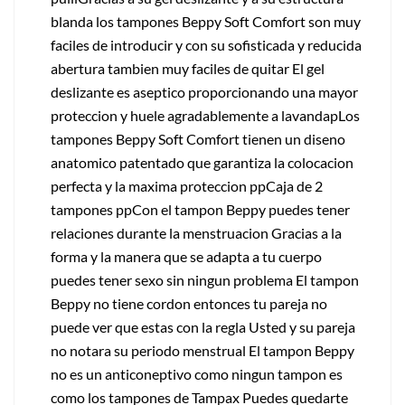
blanda los tampones Beppy Soft Comfort son muy
faciles de introducir y con su sofisticada y reducida
abertura tambien muy faciles de quitar El gel
deslizante es aseptico proporcionando una mayor
proteccion y huele agradablemente a lavandapLos
tampones Beppy Soft Comfort tienen un diseno
anatomico patentado que garantiza la colocacion
perfecta y la maxima proteccion ppCaja de 2
tampones ppCon el tampon Beppy puedes tener
relaciones durante la menstruacion Gracias a la
forma y la manera que se adapta a tu cuerpo
puedes tener sexo sin ningun problema El tampon
Beppy no tiene cordon entonces tu pareja no
puede ver que estas con la regla Usted y su pareja
no notara su periodo menstrual El tampon Beppy
no es un anticoneptivo como ningun tampon es
como los tampones de Tampax Puedes quedarte