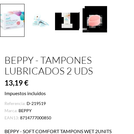
BEPPY - TAMPONES
LUBRICADOS 2 UDS
13,19 €
Impuestos incluidos
Referencia:
D-219519
Marca:
BEPPY
EAN13:
8714777000850
BEPPY - SOFT COMFORT TAMPONS WET 2UNITS