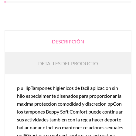
DESCRIPCIÓN
DETALLES DEL PRODUCTO
p ul lipTampones higienicos de facil aplicacion sin
hilo especialmente disenados para proporcionar la
maxima proteccion comodidad y discrecion ppCon
los tampones Beppy Soft Comfort puede continuar
sus actividades tambien con la regla hacer deporte
bailar nadar e incluso mantener relaciones sexuales
pulliGracias a su gel deslizante y a su estructura