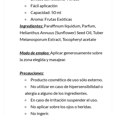
Fácil aplicación
Capacidad: 50 ml
Aroma: Frutas Exóticas
Ingredientes:
Paraffinum liquidum, Parfum,
Helianthus Annuus (Sunflower) Seed Oil, Tuber
Melanosporum Extract, Tocopheryl acetate
Modo de empleo:
Aplicar generosamente sobre
la zona elegida y masajear.
Precauciones:
Producto cosmético de uso sólo externo.
No utilizar en caso de hipersensibilidad o
alergia a alguno de los ingredientes.
En caso de irritación suspender el uso.
No aplicar sobre los ojos o heridas.
No ingerir.