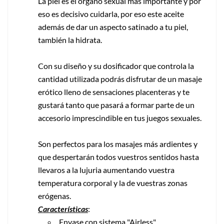
La piel es el órgano sexual más importante y por
eso es decisivo cuidarla, por eso este aceite
además de dar un aspecto satinado a tu piel,
también la hidrata.
Con su diseño y su dosificador que controla la
cantidad utilizada podrás disfrutar de un masaje
erótico lleno de sensaciones placenteras y te
gustará tanto que pasará a formar parte de un
accesorio imprescindible en tus juegos sexuales.
Son perfectos para los masajes más ardientes y
que despertarán todos vuestros sentidos hasta
llevaros a la lujuria aumentando vuestra
temperatura corporal y la de vuestras zonas
erógenas.
Características
:
Envase con sistema "Airless"