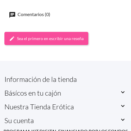
Comentarios (0)
Sea el primero en escribir una reseña
Información de la tienda
Básícos en tu cajón

Nuestra Tienda Erótica

Su cuenta
