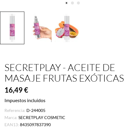
SECRETPLAY - ACEITE DE
MASAJE FRUTAS EXÓTICAS
16,49 €
Impuestos incluidos
Referencia:
D-244005
Marca:
SECRETPLAY COSMETIC
EAN13:
8435097837390