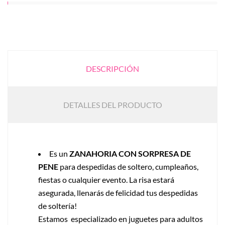
DESCRIPCIÓN
DETALLES DEL PRODUCTO
Es un
ZANAHORIA CON SORPRESA DE
PENE
para despedidas de soltero, cumpleaños,
fiestas o cualquier evento. La risa estará
asegurada, llenarás de felicidad tus despedidas
de soltería!
Estamos especializado en juguetes para adultos