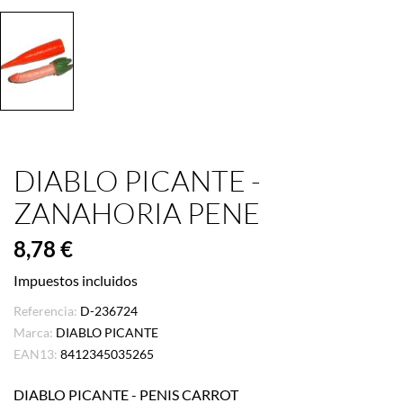
DIABLO PICANTE -
ZANAHORIA PENE
8,78 €
Impuestos incluidos
Referencia:
D-236724
Marca:
DIABLO PICANTE
EAN13:
8412345035265
DIABLO PICANTE - PENIS CARROT