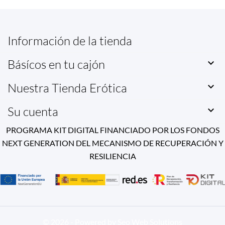
Información de la tienda
Básícos en tu cajón

Nuestra Tienda Erótica

Su cuenta

PROGRAMA KIT DIGITAL FINANCIADO POR LOS FONDOS
NEXT GENERATION DEL MECANISMO DE RECUPERACIÓN Y
RESILIENCIA
© 2026 - Powered by Seo Web Solutions