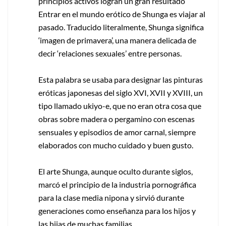
principios activos logran un gran resultado
Entrar en el mundo erótico de Shunga es viajar al
pasado. Traducido literalmente, Shunga significa
‘imagen de primavera’, una manera delicada de
decir ‘relaciones sexuales’ entre personas.
Esta palabra se usaba para designar las pinturas
eróticas japonesas del siglo XVI, XVII y XVIII, un
tipo llamado ukiyo-e, que no eran otra cosa que
obras sobre madera o pergamino con escenas
sensuales y episodios de amor carnal, siempre
elaborados con mucho cuidado y buen gusto.
El arte Shunga, aunque oculto durante siglos,
marcó el principio de la industria pornográfica
para la clase media nipona y sirvió durante
generaciones como enseñanza para los hijos y
las hijas de muchas familias.