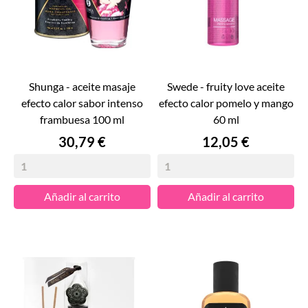
shunga - aceite masaje
swede - fruity love aceite
efecto calor sabor intenso
efecto calor pomelo y mango
frambuesa 100 ml
60 ml
Precio
Precio
30,79 €
12,05 €
Añadir al carrito
Añadir al carrito