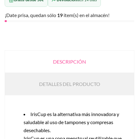
¡Date prisa, quedan sólo
19
item(s) en el almacén!
DESCRIPCIÓN
DETALLES DEL PRODUCTO
IrisCup es la alternativa más innovadora y
saludable al uso de tampones y compresas
desechables.
IrisCup es una copa menstrual reutilizable que