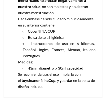
menstruales no afectan negativamente a
nuestra salud
, no son molestas y no alteran
nuestra menstruación.
Cada embase ha sido cuidado minuciosamente,
en su interior contiene;
Copa NINA CUP
Bolsa de tela higiénica
Instrucciones de uso en 6 idiomas,
Español, Ingles, Frances, Aleman, Italiano,
Portugues.
Medidas;
43mm diametro x 30ml capacidad
Se recomienda tras el uso limpiarlo con
el
toycleaner NinaCup,
y guardar en la bolsa de
diseño incluida.