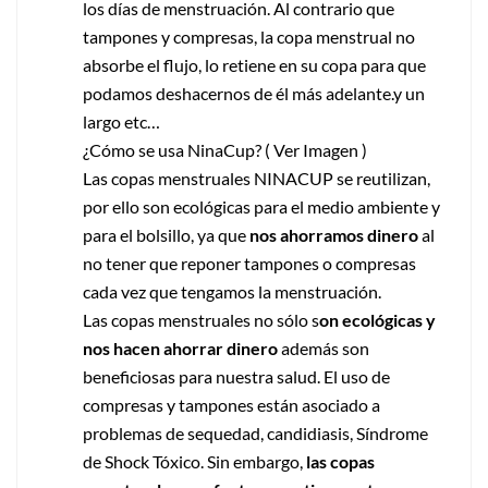
los dí­as de menstruación. Al contrario que
tampones y compresas, la copa menstrual no
absorbe el flujo, lo retiene en su copa para que
podamos deshacernos de él más adelante.y un
largo etc…
¿Cómo se usa NinaCup? ( Ver Imagen )
Las copas menstruales NINACUP se reutilizan,
por ello son ecológicas para el medio ambiente y
para el bolsillo, ya que
nos ahorramos dinero
al
no tener que reponer tampones o compresas
cada vez que tengamos la menstruación.
Las copas menstruales no sólo s
on ecológicas y
nos hacen ahorrar dinero
además son
beneficiosas para nuestra salud. El uso de
compresas y tampones están asociado a
problemas de sequedad, candidiasis, Síndrome
de Shock Tóxico. Sin embargo,
las copas