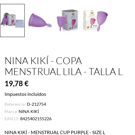
NINA KIKÍ - COPA
MENSTRUAL LILA - TALLA L
19,78 €
Impuestos incluidos
Referencia:
D-212754
Marca:
NINA KIKÍ
EAN13:
8425402155226
NINA KIKÍ - MENSTRUAL CUP PURPLE - SIZE L