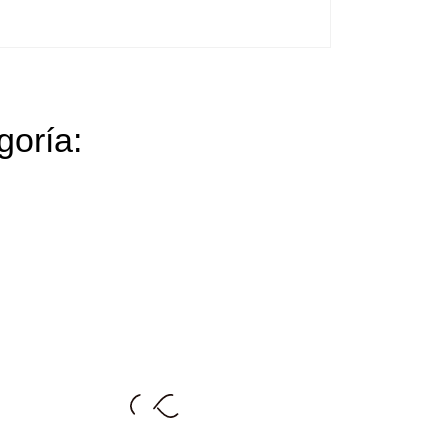
goría: