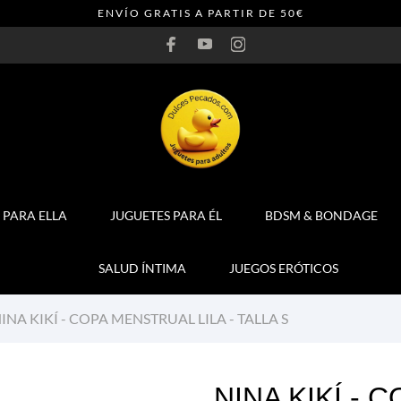
ENVÍO GRATIS A PARTIR DE 50€
 PARA ELLA
JUGUETES PARA ÉL
BDSM & BONDAGE
SALUD ÍNTIMA
JUEGOS ERÓTICOS
INA KIKÍ - COPA MENSTRUAL LILA - TALLA S
NINA KIKÍ - 